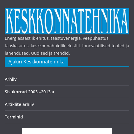
Energiasäästlik ehitus, taastuvenergia, veepuhastus,
taaskasutus, keskkonnahoidlik elustiil. Innovaatilised tooted ja
lahendused. Uudised ja trendid.
Ajakiri Keskkonnatehnika
Arhiiv
Sisukorrad 2003.–2013.a
Artiklite arhiiv
Terminid