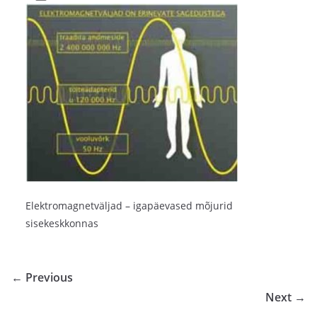
Elektromagnetväljad – igapäevased mõjurid
sisekeskkonnas
← Previous
Next →