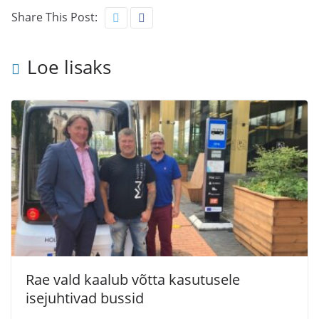
Share This Post:
Loe lisaks
Rae vald kaalub võtta kasutusele
isejuhtivad bussid