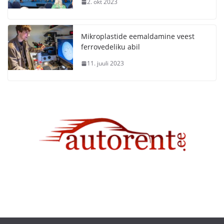
2. okt 2023
Mikroplastide eemaldamine veest
ferrovedeliku abil
11. juuli 2023