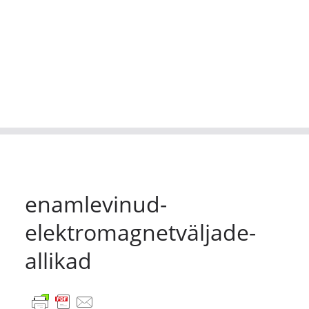
enamlevinud-
elektromagnetväljade-
allikad