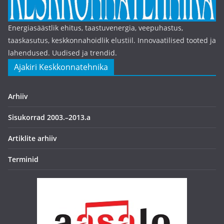
Energiasäästlik ehitus, taastuvenergia, veepuhastus,
taaskasutus, keskkonnahoidlik elustiil. Innovaatilised tooted ja
lahendused. Uudised ja trendid.
Ajakiri Keskkonnatehnika
Arhiiv
Sisukorrad 2003.–2013.a
Artiklite arhiiv
Terminid