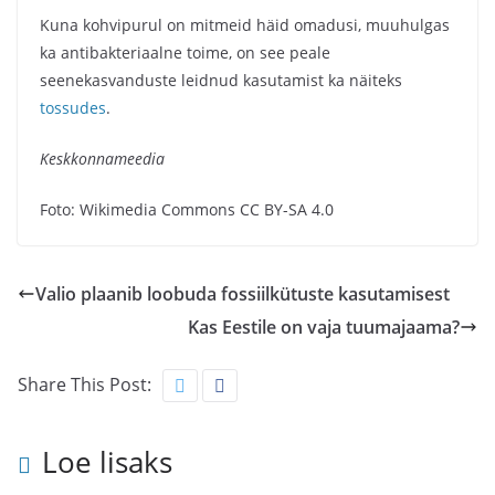
Kuna kohvipurul on mitmeid häid omadusi, muuhulgas
ka antibakteriaalne toime, on see peale
seenekasvanduste leidnud kasutamist ka näiteks
tossudes
.
Keskkonnameedia
Foto: Wikimedia Commons CC BY-SA 4.0
Valio plaanib loobuda fossiilkütuste kasutamisest
Kas Eestile on vaja tuumajaama?
Share This Post:
Loe lisaks