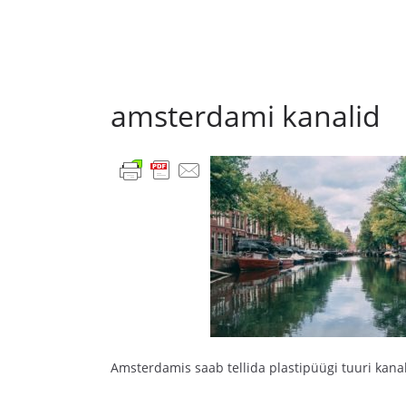
amsterdami kanalid
Amsterdamis saab tellida plastipüügi tuuri kanal