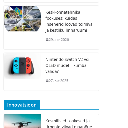
Keskkonnatehnika
fookuses: kuidas
insenerid loovad toimiva
ja kestliku linnaruumi
29. apr 2026
Nintendo Switch V2 või
OLED mudel – kumba
valida?
27. okt 2025
Innovatsioon
Kosmilised osakesed ja
droonid viivad maapõue