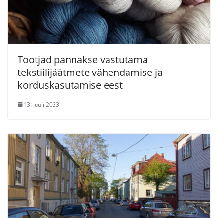
Tootjad pannakse vastutama
tekstiilijäätmete vähendamise ja
korduskasutamise eest
13. juuli 2023