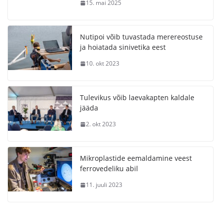
15. mai 2025
Nutipoi võib tuvastada merereostuse
ja hoiatada sinivetika eest
10. okt 2023
Tulevikus võib laevakapten kaldale
jääda
2. okt 2023
Mikroplastide eemaldamine veest
ferrovedeliku abil
11. juuli 2023