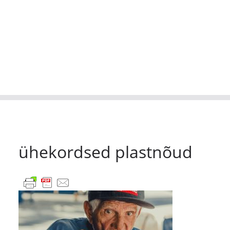
ühekordsed plastnõud