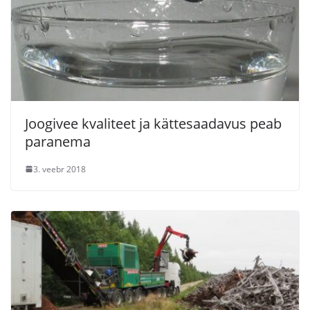
Joogivee kvaliteet ja kättesaadavus peab
paranema
3. veebr 2018