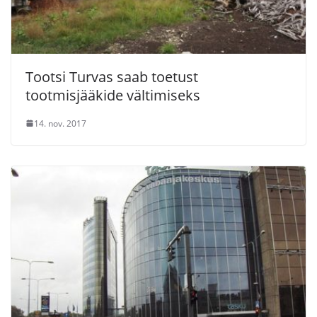
Tootsi Turvas saab toetust
tootmisjääkide vältimiseks
14. nov. 2017