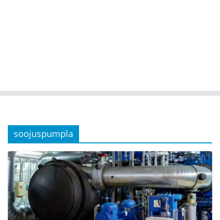
soojuspumpla