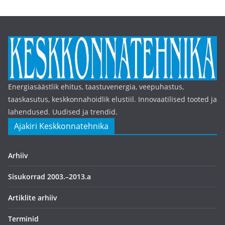
Energiasäästlik ehitus, taastuvenergia, veepuhastus,
taaskasutus, keskkonnahoidlik elustiil. Innovaatilised tooted ja
lahendused. Uudised ja trendid.
Ajakiri Keskkonnatehnika
Arhiiv
Sisukorrad 2003.–2013.a
Artiklite arhiiv
Terminid