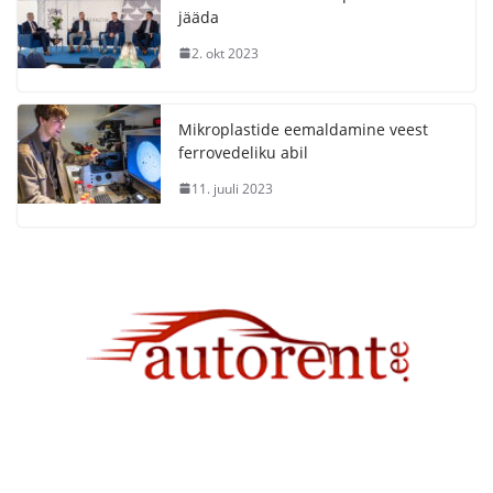
jääda
2. okt 2023
Mikroplastide eemaldamine veest
ferrovedeliku abil
11. juuli 2023