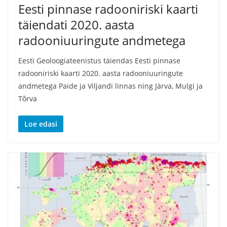
Eesti pinnase radooniriski kaarti
täiendati 2020. aasta
radooniuuringute andmetega
Eesti Geoloogiateenistus täiendas Eesti pinnase
radooniriski kaarti 2020. aasta radooniuuringute
andmetega Paide ja Viljandi linnas ning Järva, Mulgi ja
Tõrva
Loe edasi