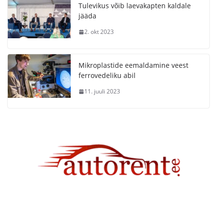
Tulevikus võib laevakapten kaldale
jääda
2. okt 2023
Mikroplastide eemaldamine veest
ferrovedeliku abil
11. juuli 2023