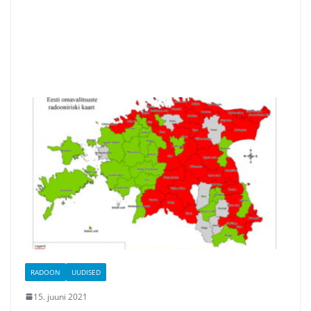
RADOON
UUDISED
15. juuni 2021