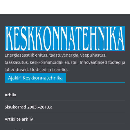
Energiasäästlik ehitus, taastuvenergia, veepuhastus,
taaskasutus, keskkonnahoidlik elustiil. Innovaatilised tooted ja
lahendused. Uudised ja trendid.
Ajakiri Keskkonnatehnika
Arhiiv
Sisukorrad 2003.–2013.a
Artiklite arhiiv