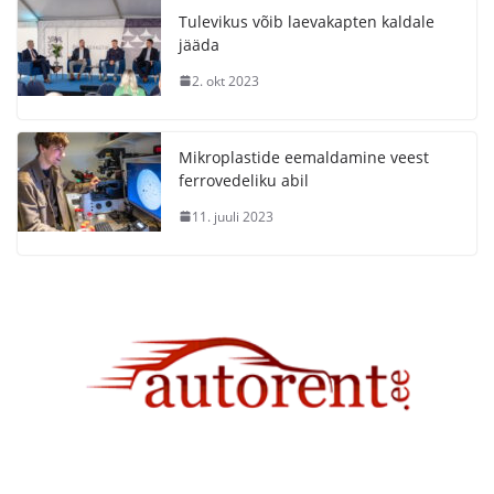
Tulevikus võib laevakapten kaldale
jääda
2. okt 2023
Mikroplastide eemaldamine veest
ferrovedeliku abil
11. juuli 2023