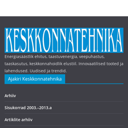
Energiasäästlik ehitus, taastuvenergia, veepuhastus,
taaskasutus, keskkonnahoidlik elustiil. Innovaatilised tooted ja
lahendused. Uudised ja trendid.
Ajakiri Keskkonnatehnika
Arhiiv
Sisukorrad 2003.–2013.a
Artiklite arhiiv