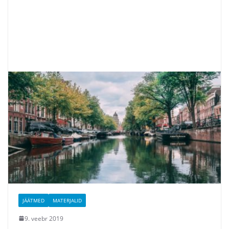
JÄÄTMED
MATERJALID
9. veebr 2019