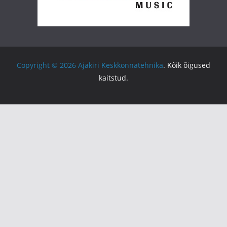
Copyright © 2026
Ajakiri Keskkonnatehnika
. Kõik õigused
kaitstud.