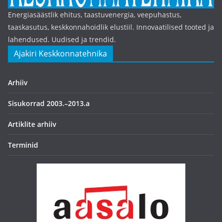
Energiasäästlik ehitus, taastuvenergia, veepuhastus,
taaskasutus, keskkonnahoidlik elustiil. Innovaatilised tooted ja
lahendused. Uudised ja trendid.
Ajakiri Keskkonnatehnika
Arhiiv
Sisukorrad 2003.–2013.a
Artiklite arhiiv
Terminid