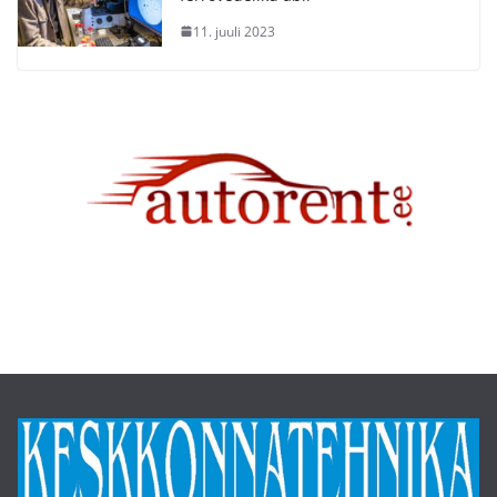
11. juuli 2023