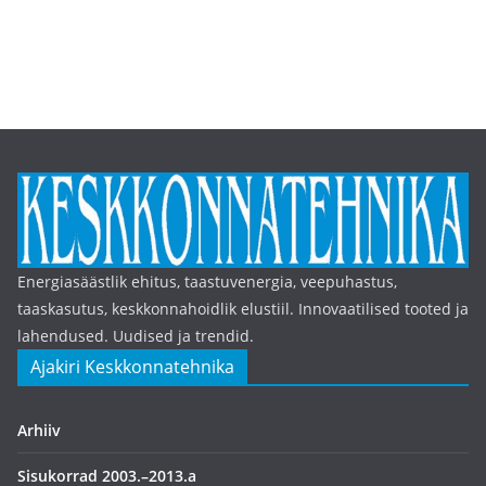
Energiasäästlik ehitus, taastuvenergia, veepuhastus,
taaskasutus, keskkonnahoidlik elustiil. Innovaatilised tooted ja
lahendused. Uudised ja trendid.
Ajakiri Keskkonnatehnika
Arhiiv
Sisukorrad 2003.–2013.a