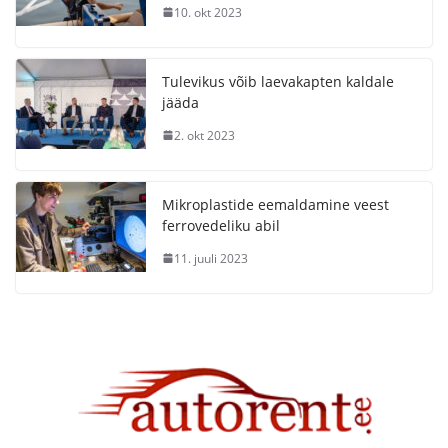
10. okt 2023
Tulevikus võib laevakapten kaldale
jääda
2. okt 2023
Mikroplastide eemaldamine veest
ferrovedeliku abil
11. juuli 2023