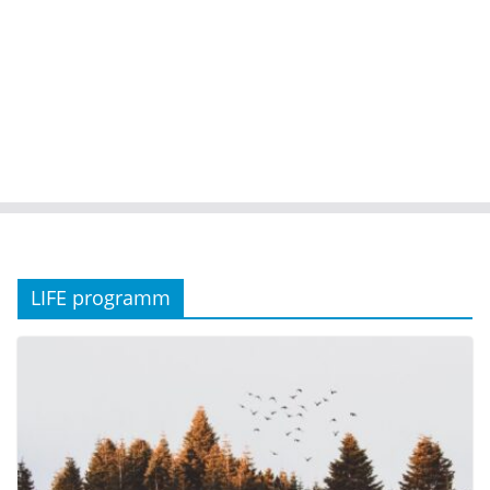
LIFE programm