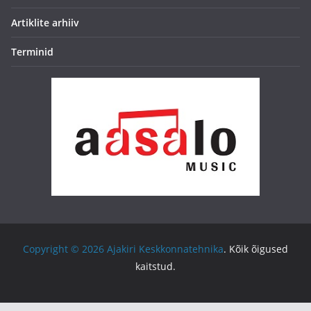
Artiklite arhiiv
Terminid
Copyright © 2026
Ajakiri Keskkonnatehnika
. Kõik õigused
kaitstud.