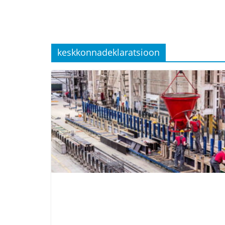
keskkonnadeklaratsioon