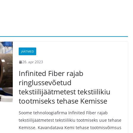
JÄÄTMED
26. apr 2023
Infinited Fiber rajab
ringlussevõetud
tekstiilijäätmetest tekstiilikiu
tootmiseks tehase Kemisse
Soome tehnoloogiafirma Infinited Fiber rajab
tekstiilijäätmetest tekstiilikiu tootmiseks uue tehase
Kemisse. Kavandatava Kemi tehase tootmisvõimsus