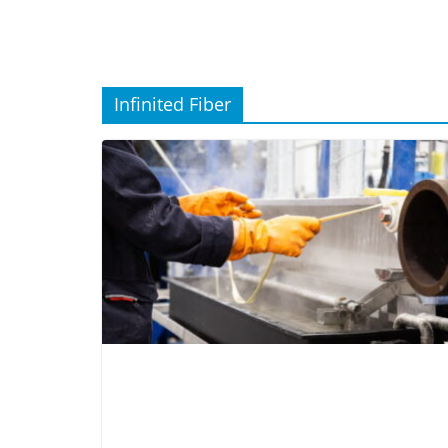
Infinited Fiber