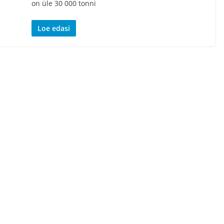
on üle 30 000 tonni
Loe edasi