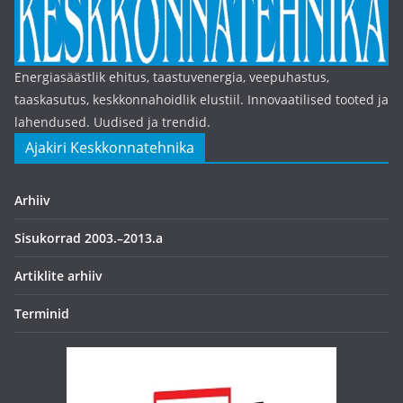
Energiasäästlik ehitus, taastuvenergia, veepuhastus,
taaskasutus, keskkonnahoidlik elustiil. Innovaatilised tooted ja
lahendused. Uudised ja trendid.
Ajakiri Keskkonnatehnika
Arhiiv
Sisukorrad 2003.–2013.a
Artiklite arhiiv
Terminid