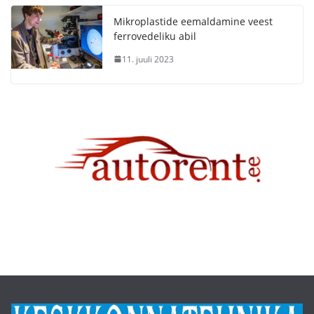
Mikroplastide eemaldamine veest
ferrovedeliku abil
11. juuli 2023