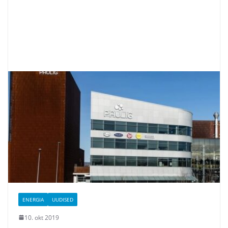
ENERGIA
UUDISED
10. okt 2019