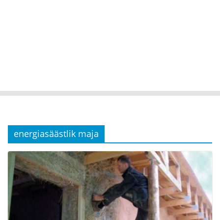
energiasäästlik maja