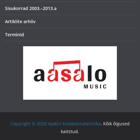
Sisukorrad 2003.–2013.a
Artiklite arhiiv
Terminid
Copyright © 2026
Ajakiri Keskkonnatehnika
. Kõik õigused
kaitstud.