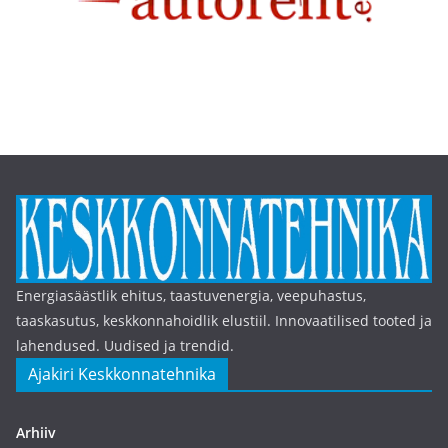
Energiasäästlik ehitus, taastuvenergia, veepuhastus,
taaskasutus, keskkonnahoidlik elustiil. Innovaatilised tooted ja
lahendused. Uudised ja trendid.
Ajakiri Keskkonnatehnika
Arhiiv