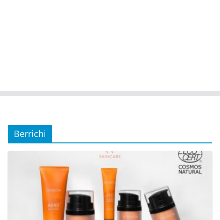
Berrichi