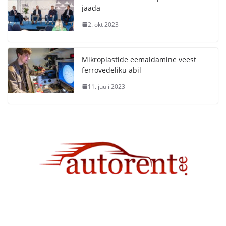
jääda
2. okt 2023
Mikroplastide eemaldamine veest
ferrovedeliku abil
11. juuli 2023