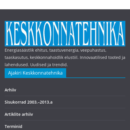
Energiasäästlik ehitus, taastuvenergia, veepuhastus,
taaskasutus, keskkonnahoidlik elustiil. Innovaatilised tooted ja
lahendused. Uudised ja trendid.
Ajakiri Keskkonnatehnika
Arhiiv
Sisukorrad 2003.–2013.a
Artiklite arhiiv
Terminid