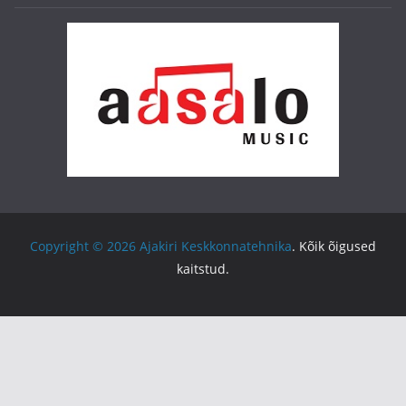
Copyright © 2026
Ajakiri Keskkonnatehnika
. Kõik õigused
kaitstud.