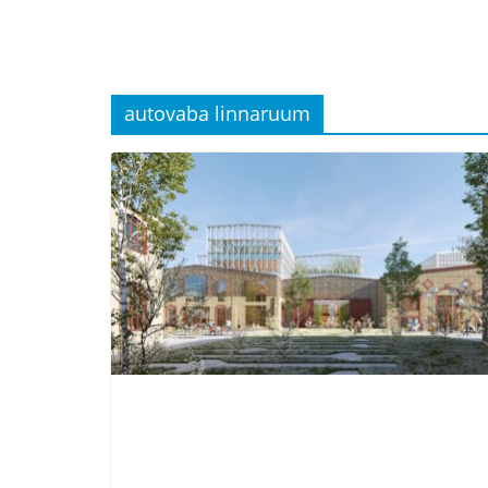
autovaba linnaruum