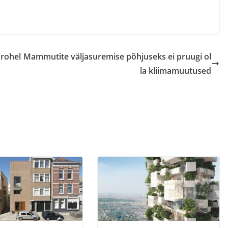
rohel
Mammutite väljasuremise põhjuseks ei pruugi ol
la kliimamuutused