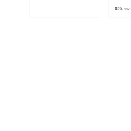
20. nov