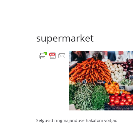
supermarket
Selgusid ringmajanduse häkatoni võitjad