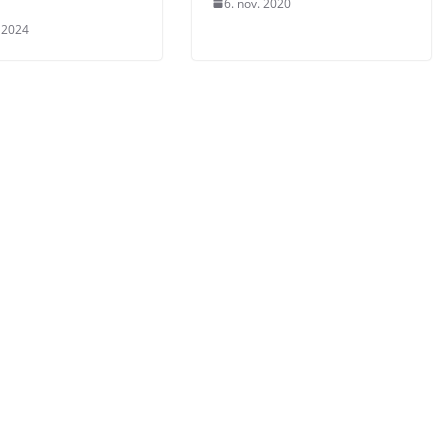
6. nov. 2020
. 2024