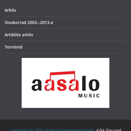
Arhiiv
Sisukorrad 2003.–2013.a
Artiklite arhiiv
Terminid
Copyright © 2026
Ajakiri Keskkonnatehnika
. Kõik õigused