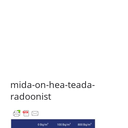
mida-on-hea-teada-
radoonist