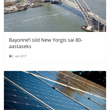
Bayonne’i sild New Yorgis sai 80-
aastaseks
2. okt 2017