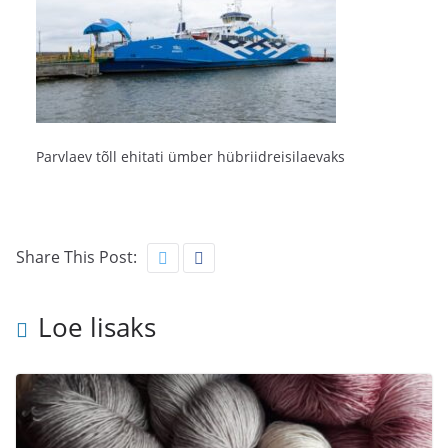
Parvlaev tõll ehitati ümber hübriidreisilaevaks
Share This Post:
Loe lisaks