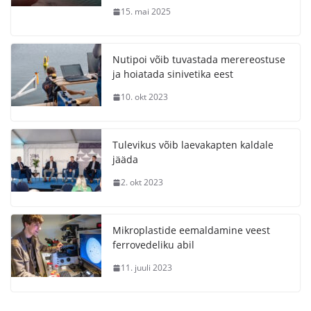
15. mai 2025
Nutipoi võib tuvastada merereostuse
ja hoiatada sinivetika eest
10. okt 2023
Tulevikus võib laevakapten kaldale
jääda
2. okt 2023
Mikroplastide eemaldamine veest
ferrovedeliku abil
11. juuli 2023