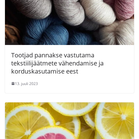
Tootjad pannakse vastutama
tekstiilijäätmete vähendamise ja
korduskasutamise eest
13. juuli 2023