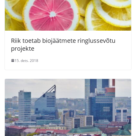
Riik toetab biojäätmete ringlussevõtu
projekte
15. dets. 2018