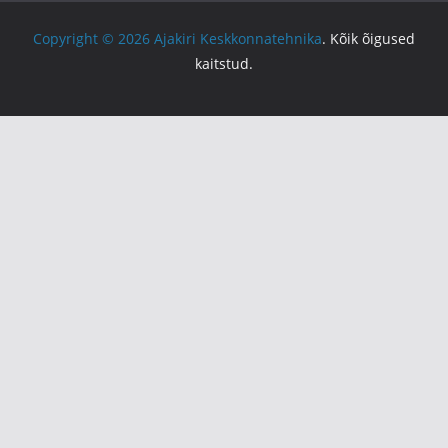
Copyright © 2026
Ajakiri Keskkonnatehnika
. Kõik õigused
kaitstud.