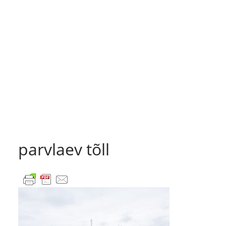
parvlaev tõll