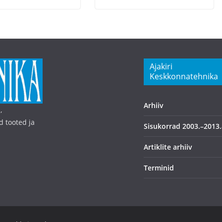
Ajakiri
Keskkonnatehnika
Arhiiv
,
d tooted ja
Sisukorrad 2003.–2013.
Artiklite arhiiv
Terminid