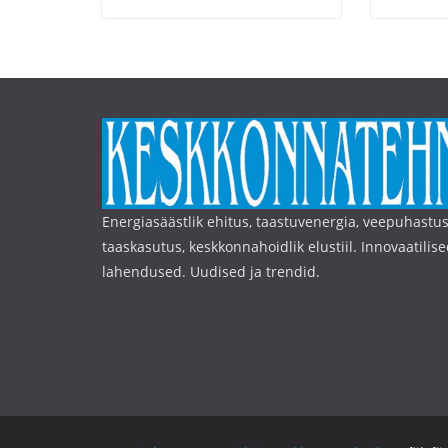
Energiasäästlik ehitus, taastuvenergia, veepuhastus
taaskasutus, keskkonnahoidlik elustiil. Innovaatilise
lahendused. Uudised ja trendid.