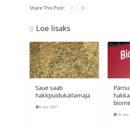
Share This Post:
Loe lisaks
Saue saab
Pärnu 
hakkpuidukatlamaja
hakka
biome
8. nov. 2017
16. nov