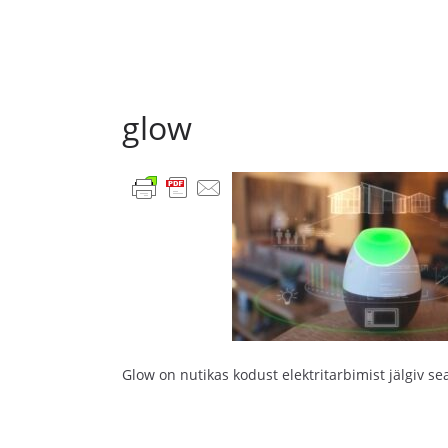
glow
Glow on nutikas kodust elektritarbimist jälgiv se