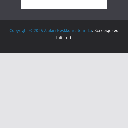
Copyright © 2026
Ajakiri Keskkonnatehnika
. Kõik õigused
kaitstud.