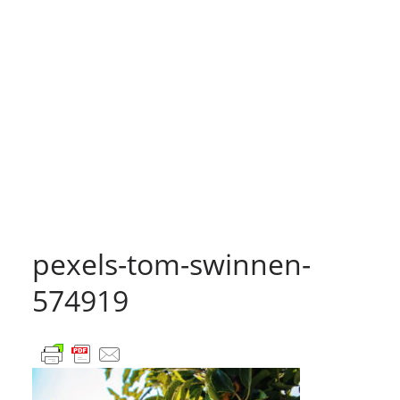
pexels-tom-swinnen-
574919