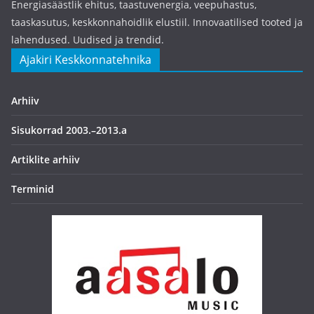
Energiasäästlik ehitus, taastuvenergia, veepuhastus,
taaskasutus, keskkonnahoidlik elustiil. Innovaatilised tooted ja
lahendused. Uudised ja trendid.
Ajakiri Keskkonnatehnika
Arhiiv
Sisukorrad 2003.–2013.a
Artiklite arhiiv
Terminid