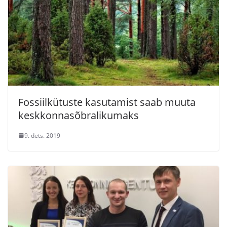
Fossiilkütuste kasutamist saab muuta
keskkonnasõbralikumaks
9. dets. 2019