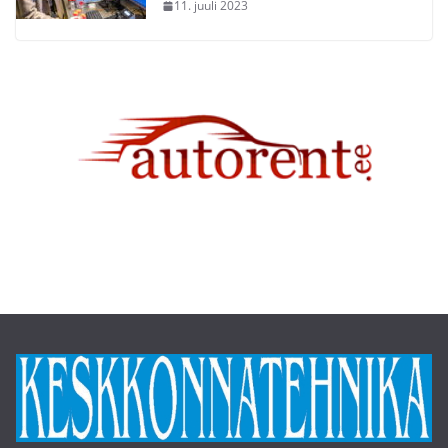
11. juuli 2023