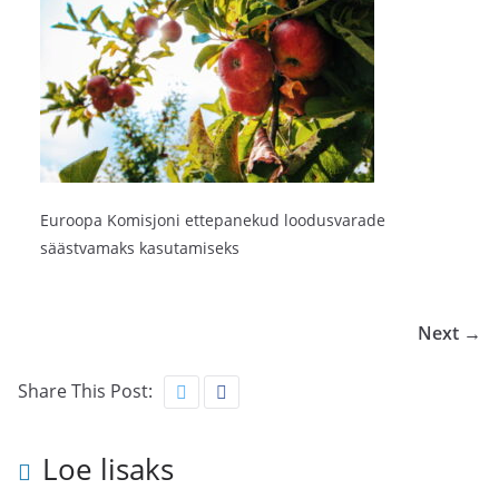
Euroopa Komisjoni ettepanekud loodusvarade
säästvamaks kasutamiseks
Next →
Share This Post:
Loe lisaks