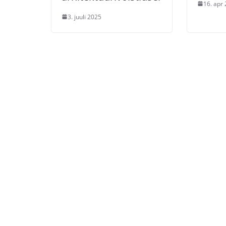
16. apr
3. juuli 2025