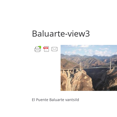
Baluarte-view3
El Puente Baluarte vantsild