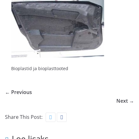
Bioplastid ja bioplasttooted
← Previous
Next →
Share This Post:
Loe lisaks