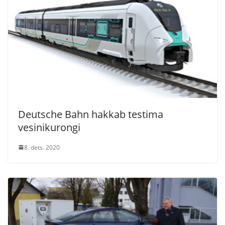
Deutsche Bahn hakkab testima
vesinikurongi
8. dets. 2020