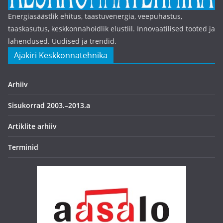
Energiasäästlik ehitus, taastuvenergia, veepuhastus,
taaskasutus, keskkonnahoidlik elustiil. Innovaatilised tooted ja
lahendused. Uudised ja trendid.
Ajakiri Keskkonnatehnika
Arhiiv
Sisukorrad 2003.–2013.a
Artiklite arhiiv
Terminid