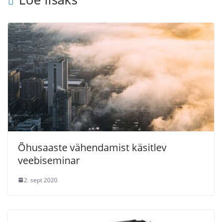
Õhusaaste vähendamist käsitlev
veebiseminar
2. sept 2020