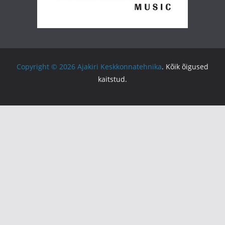
Copyright © 2026
Ajakiri Keskkonnatehnika
. Kõik õigused
kaitstud.