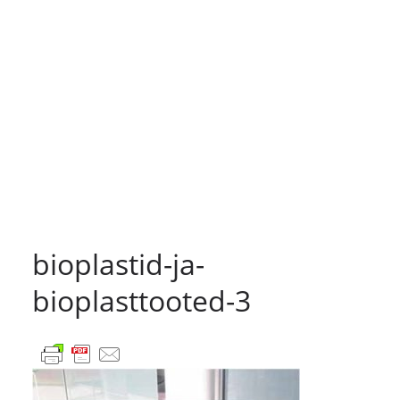
bioplastid-ja-
bioplasttooted-3