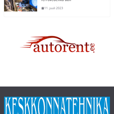
11. juuli 2023