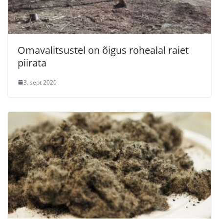
Omavalitsustel on õigus rohealal raiet
piirata
3. sept 2020