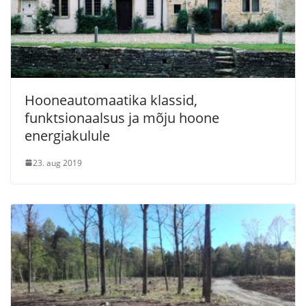
Hooneautomaatika klassid,
funktsionaalsus ja mõju hoone
energiakulule
23. aug 2019