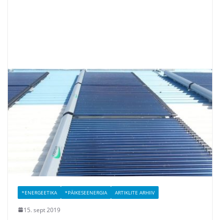
*ENERGEETIKA
*PÄIKESEENERGIA
ARTIKLITE ARHIIV
15. sept 2019