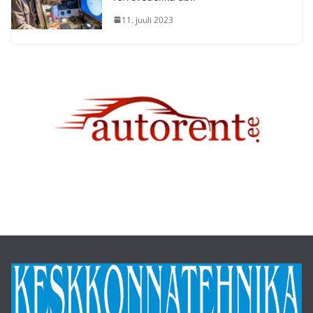
11. juuli 2023