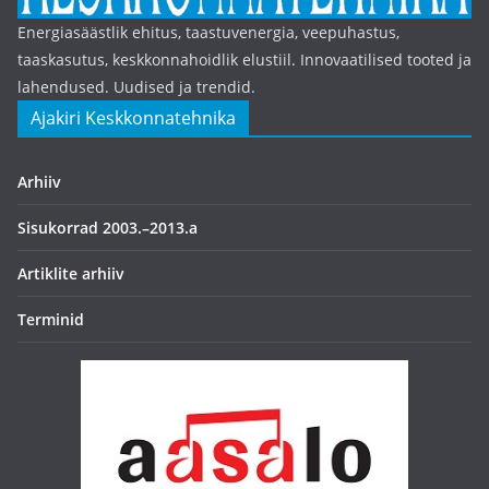
Energiasäästlik ehitus, taastuvenergia, veepuhastus,
taaskasutus, keskkonnahoidlik elustiil. Innovaatilised tooted ja
lahendused. Uudised ja trendid.
Ajakiri Keskkonnatehnika
Arhiiv
Sisukorrad 2003.–2013.a
Artiklite arhiiv
Terminid