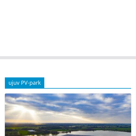
ujuv PV-park