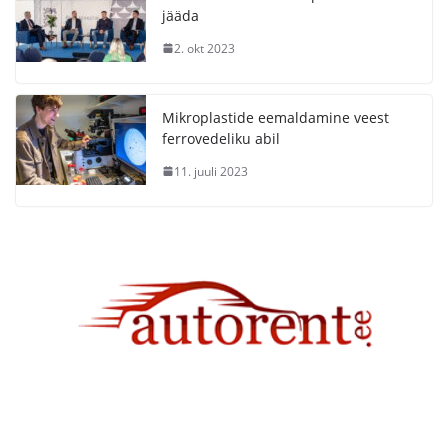
jääda
2. okt 2023
Mikroplastide eemaldamine veest
ferrovedeliku abil
11. juuli 2023