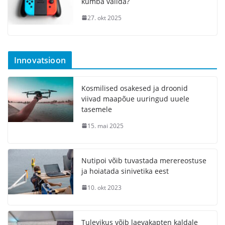
kumba valida?
27. okt 2025
Innovatsioon
Kosmilised osakesed ja droonid
viivad maapõue uuringud uuele
tasemele
15. mai 2025
Nutipoi võib tuvastada merereostuse
ja hoiatada sinivetika eest
10. okt 2023
Tulevikus võib laevakapten kaldale