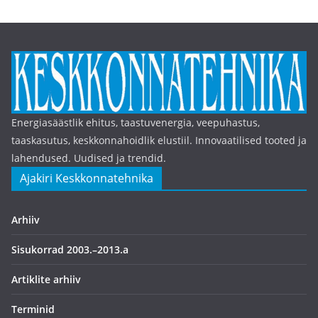
Energiasäästlik ehitus, taastuvenergia, veepuhastus,
taaskasutus, keskkonnahoidlik elustiil. Innovaatilised tooted ja
lahendused. Uudised ja trendid.
Ajakiri Keskkonnatehnika
Arhiiv
Sisukorrad 2003.–2013.a
Artiklite arhiiv
Terminid