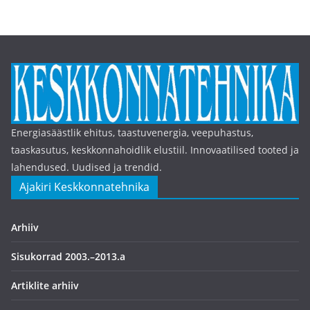
Energiasäästlik ehitus, taastuvenergia, veepuhastus,
taaskasutus, keskkonnahoidlik elustiil. Innovaatilised tooted ja
lahendused. Uudised ja trendid.
Ajakiri Keskkonnatehnika
Arhiiv
Sisukorrad 2003.–2013.a
Artiklite arhiiv