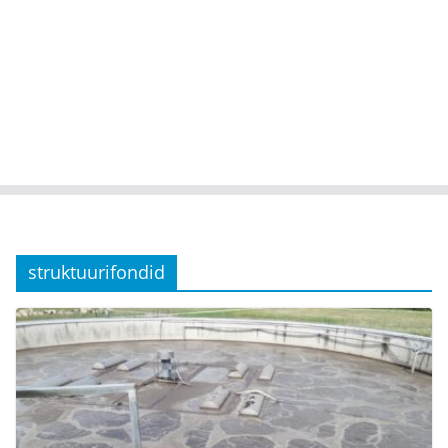
struktuurifondid