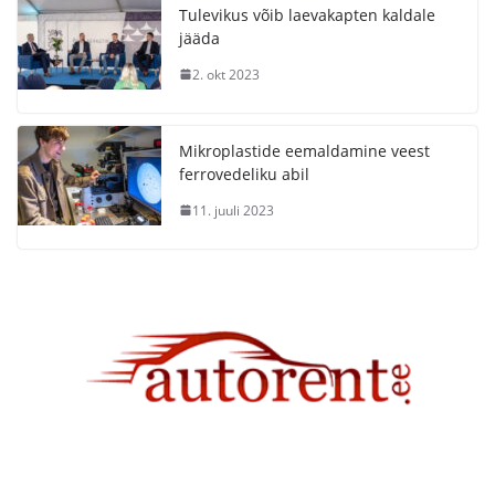
Tulevikus võib laevakapten kaldale
jääda
2. okt 2023
Mikroplastide eemaldamine veest
ferrovedeliku abil
11. juuli 2023