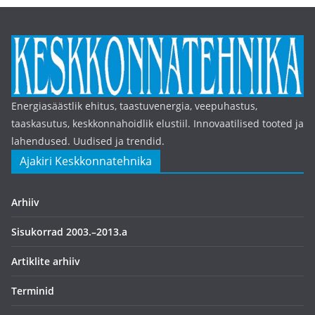
Energiasäästlik ehitus, taastuvenergia, veepuhastus,
taaskasutus, keskkonnahoidlik elustiil. Innovaatilised tooted ja
lahendused. Uudised ja trendid.
Ajakiri Keskkonnatehnika
Arhiiv
Sisukorrad 2003.–2013.a
Artiklite arhiiv
Terminid