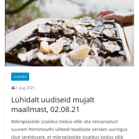
UUDISED
2. aug 2021
Lühidalt uudiseid mujalt
maailmast, 02.08.21
Mikroplastide sisaldus toidus võib olla seniarvatust
suurem Portsmouthi ülikooli teadlaste värskes uuringus
jõuti järeldusele, et mikroplastide sisaldus toidus võib