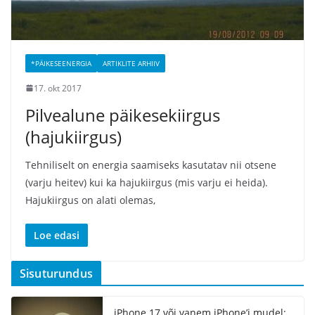
*PÄIKESEENERGIA
ARTIKLITE ARHIIV
17. okt 2017
Pilvealune päikesekiirgus
(hajukiirgus)
Tehniliselt on energia saamiseks kasutatav nii otsene
(varju heitev) kui ka hajukiirgus (mis varju ei heida).
Hajukiirgus on alati olemas,
Loe edasi
Sisuturundus
iPhone 17 või vanem iPhone’i mudel: