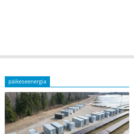
päikeseenergia