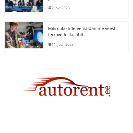
2. okt 2023
Mikroplastide eemaldamine veest
ferrovedeliku abil
11. juuli 2023