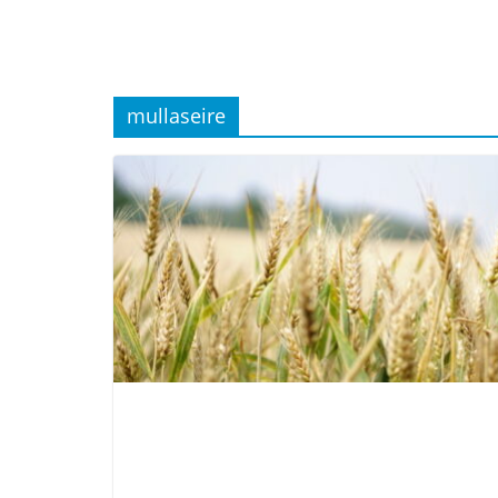
mullaseire