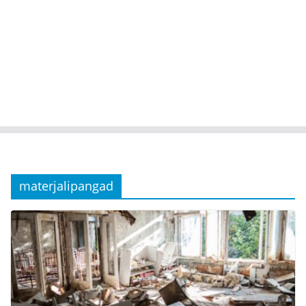
materjalipangad