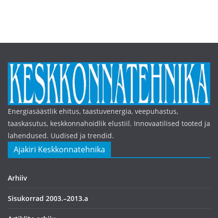
Energiasäästlik ehitus, taastuvenergia, veepuhastus,
taaskasutus, keskkonnahoidlik elustiil. Innovaatilised tooted ja
lahendused. Uudised ja trendid.
Ajakiri Keskkonnatehnika
Arhiiv
Sisukorrad 2003.–2013.a