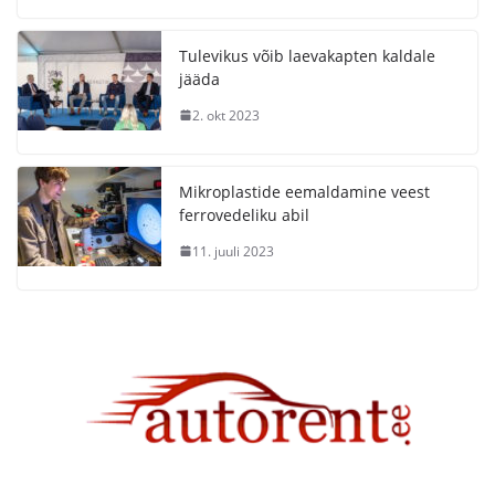
Tulevikus võib laevakapten kaldale
jääda
2. okt 2023
Mikroplastide eemaldamine veest
ferrovedeliku abil
11. juuli 2023