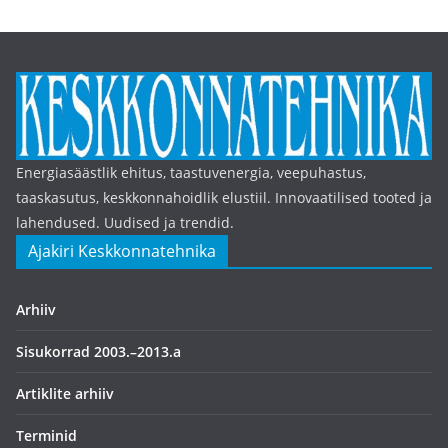
Energiasäästlik ehitus, taastuvenergia, veepuhastus,
taaskasutus, keskkonnahoidlik elustiil. Innovaatilised tooted ja
lahendused. Uudised ja trendid.
Ajakiri Keskkonnatehnika
Arhiiv
Sisukorrad 2003.–2013.a
Artiklite arhiiv
Terminid