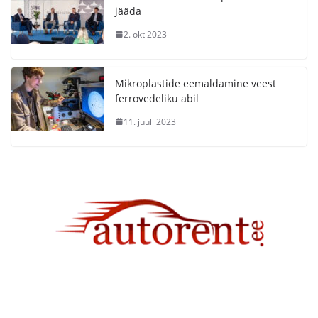
jääda
2. okt 2023
Mikroplastide eemaldamine veest
ferrovedeliku abil
11. juuli 2023