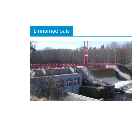
Linnamäe pais