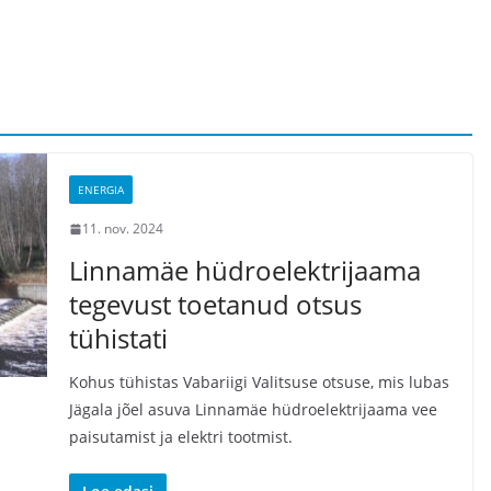
ENERGIA
11. nov. 2024
Linnamäe hüdroelektrijaama
tegevust toetanud otsus
tühistati
Kohus tühistas Vabariigi Valitsuse otsuse, mis lubas
Jägala jõel asuva Linnamäe hüdroelektrijaama vee
paisutamist ja elektri tootmist.