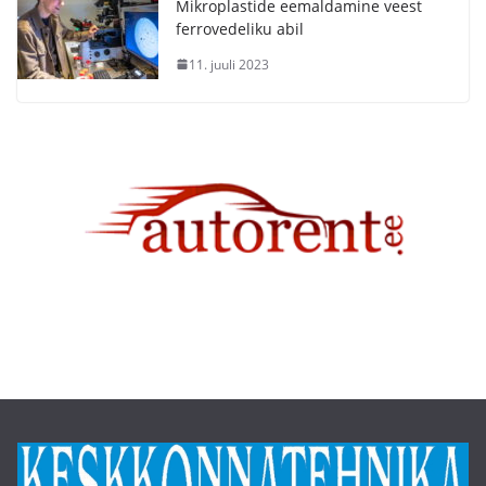
Mikroplastide eemaldamine veest
ferrovedeliku abil
11. juuli 2023