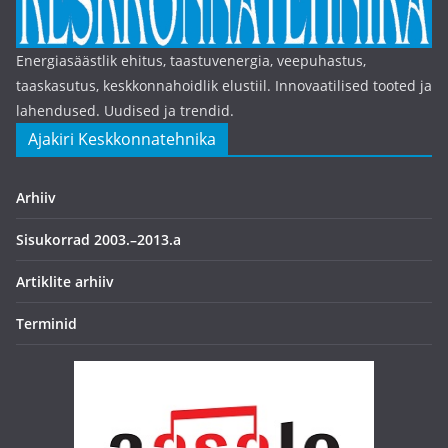
Energiasäästlik ehitus, taastuvenergia, veepuhastus,
taaskasutus, keskkonnahoidlik elustiil. Innovaatilised tooted ja
lahendused. Uudised ja trendid.
Ajakiri Keskkonnatehnika
Arhiiv
Sisukorrad 2003.–2013.a
Artiklite arhiiv
Terminid