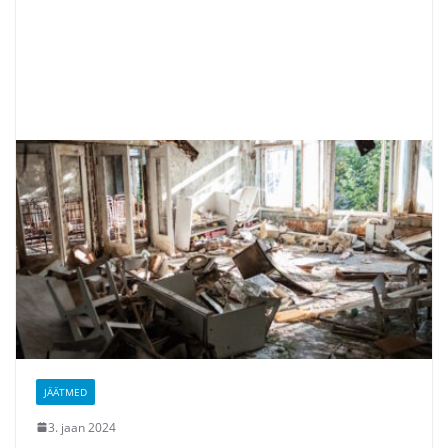
JÄÄTMED
3. jaan 2024