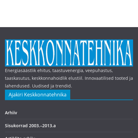
Energiasäästlik ehitus, taastuvenergia, veepuhastus,
taaskasutus, keskkonnahoidlik elustiil. Innovaatilised tooted ja
lahendused. Uudised ja trendid.
Ajakiri Keskkonnatehnika
Arhiiv
Sisukorrad 2003.–2013.a