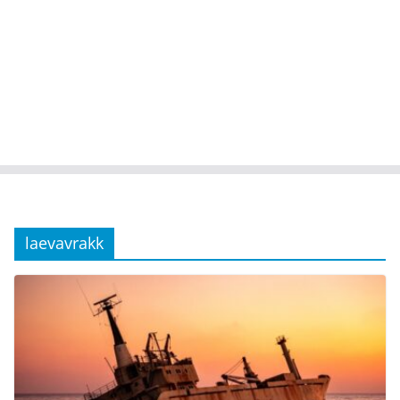
laevavrakk