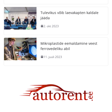
Tulevikus võib laevakapten kaldale
jääda
2. okt 2023
Mikroplastide eemaldamine veest
ferrovedeliku abil
11. juuli 2023