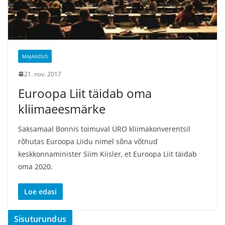
MAJANDUS
21. nov. 2017
Euroopa Liit täidab oma
kliimaeesmärke
Saksamaal Bonnis toimuval ÜRO kliimakonverentsil
rõhutas Euroopa Liidu nimel sõna võtnud
keskkonnaminister Siim Kiisler, et Euroopa Liit täidab
oma 2020.
Loe edasi
Sisuturundus