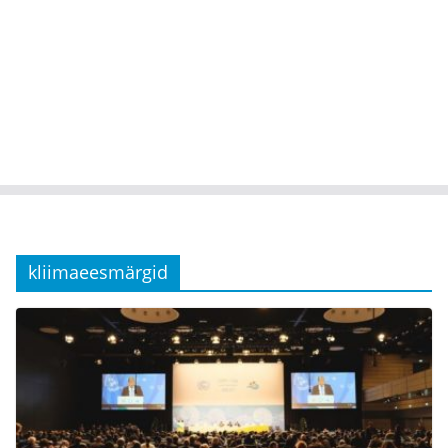
kliimaeesmärgid