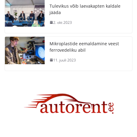
Tulevikus võib laevakapten kaldale
jääda
2. okt 2023
Mikroplastide eemaldamine veest
ferrovedeliku abil
11. juuli 2023