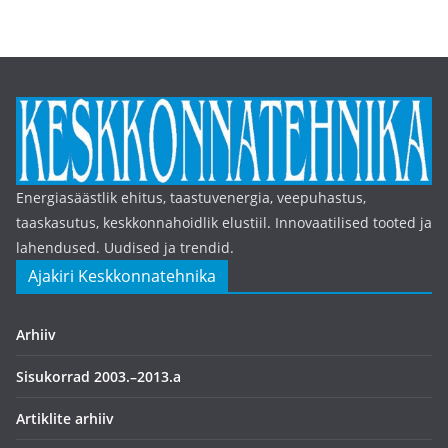
Energiasäästlik ehitus, taastuvenergia, veepuhastus,
taaskasutus, keskkonnahoidlik elustiil. Innovaatilised tooted ja
lahendused. Uudised ja trendid.
Ajakiri Keskkonnatehnika
Arhiiv
Sisukorrad 2003.–2013.a
Artiklite arhiiv