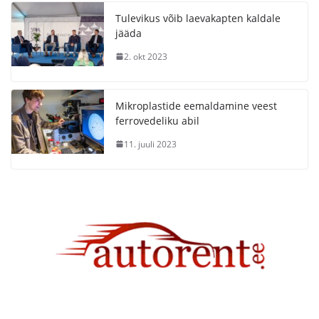
Tulevikus võib laevakapten kaldale
jääda
2. okt 2023
Mikroplastide eemaldamine veest
ferrovedeliku abil
11. juuli 2023