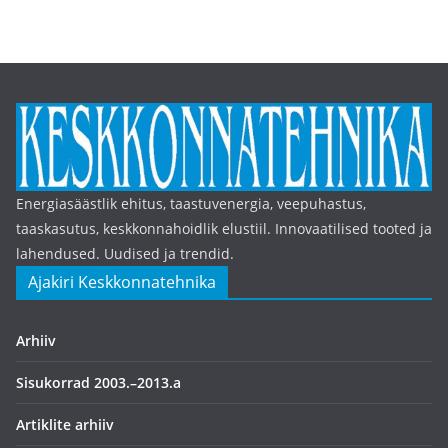
Energiasäästlik ehitus, taastuvenergia, veepuhastus,
taaskasutus, keskkonnahoidlik elustiil. Innovaatilised tooted ja
lahendused. Uudised ja trendid.
Ajakiri Keskkonnatehnika
Arhiiv
Sisukorrad 2003.–2013.a
Artiklite arhiiv