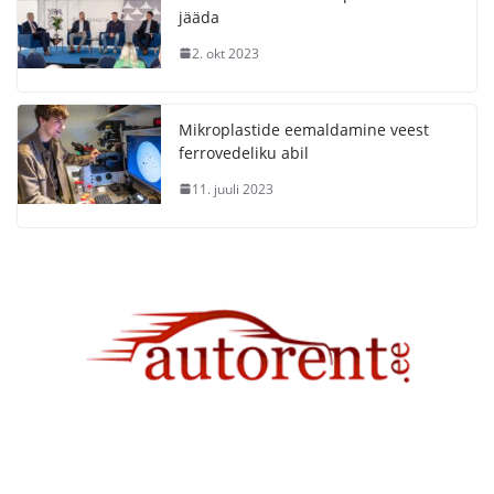
jääda
2. okt 2023
Mikroplastide eemaldamine veest
ferrovedeliku abil
11. juuli 2023