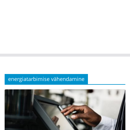
energiatarbimise vähendamine