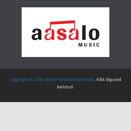
Copyright © 2026
Ajakiri Keskkonnatehnika
. Kõik õigused
kaitstud.