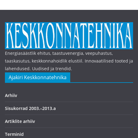
Energiasäästlik ehitus, taastuvenergia, veepuhastus,
taaskasutus, keskkonnahoidlik elustiil. Innovaatilised tooted ja
lahendused. Uudised ja trendid.
Ajakiri Keskkonnatehnika
Arhiiv
Sisukorrad 2003.–2013.a
Artiklite arhiiv
Terminid