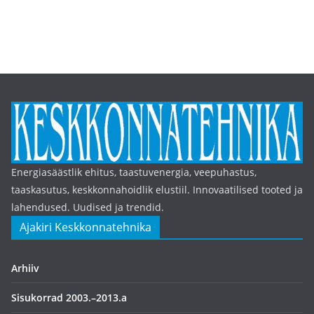
Energiasäästlik ehitus, taastuvenergia, veepuhastus,
taaskasutus, keskkonnahoidlik elustiil. Innovaatilised tooted ja
lahendused. Uudised ja trendid.
Ajakiri Keskkonnatehnika
Arhiiv
Sisukorrad 2003.–2013.a