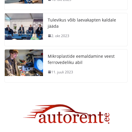
Tulevikus võib laevakapten kaldale
jääda
2. okt 2023
Mikroplastide eemaldamine veest
ferrovedeliku abil
11. juuli 2023