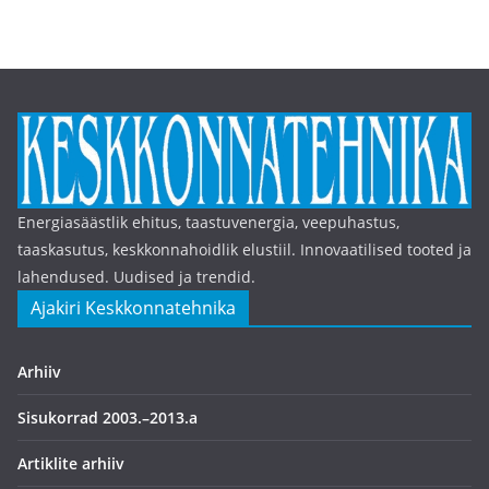
Energiasäästlik ehitus, taastuvenergia, veepuhastus,
taaskasutus, keskkonnahoidlik elustiil. Innovaatilised tooted ja
lahendused. Uudised ja trendid.
Ajakiri Keskkonnatehnika
Arhiiv
Sisukorrad 2003.–2013.a
Artiklite arhiiv