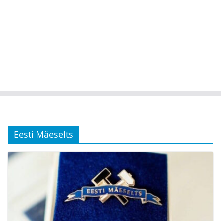
Eesti Mäeselts