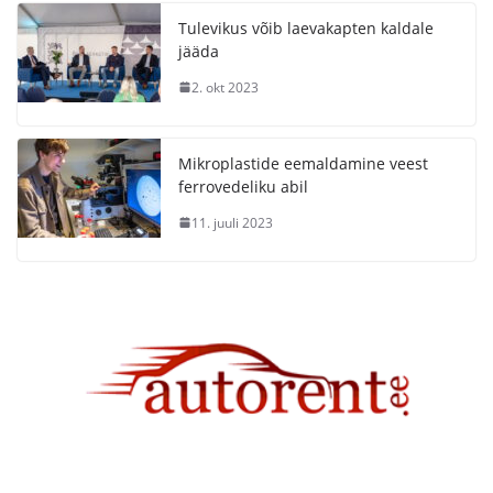
Tulevikus võib laevakapten kaldale
jääda
2. okt 2023
Mikroplastide eemaldamine veest
ferrovedeliku abil
11. juuli 2023