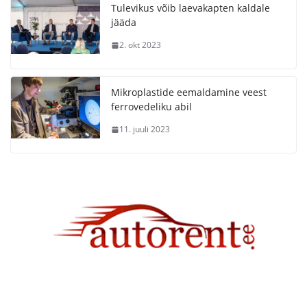
Tulevikus võib laevakapten kaldale
jääda
2. okt 2023
Mikroplastide eemaldamine veest
ferrovedeliku abil
11. juuli 2023