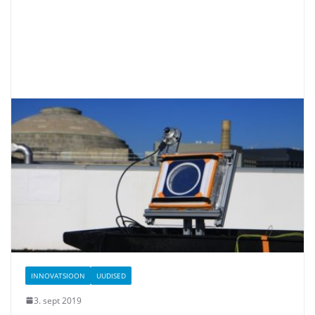
INNOVATSIOON
UUDISED
3. sept 2019