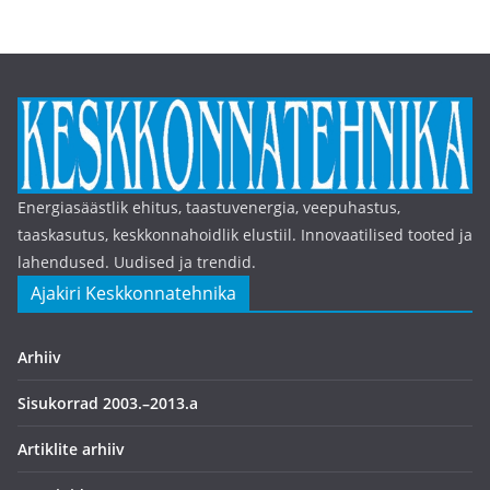
Energiasäästlik ehitus, taastuvenergia, veepuhastus,
taaskasutus, keskkonnahoidlik elustiil. Innovaatilised tooted ja
lahendused. Uudised ja trendid.
Ajakiri Keskkonnatehnika
Arhiiv
Sisukorrad 2003.–2013.a
Artiklite arhiiv