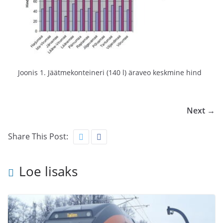
Joonis 1. Jäätmekonteineri (140 l) äraveo keskmine hind
Next →
Share This Post:
Loe lisaks