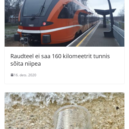
Raudteel ei saa 160 kilomeetrit tunnis
sõita niipea
16. dets. 2020