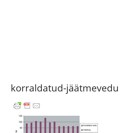
korraldatud-jäätmevedu