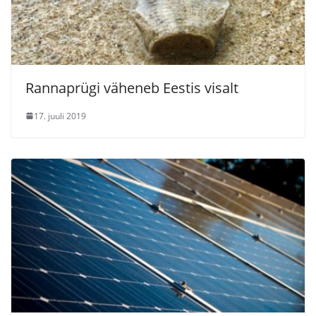
Rannaprügi väheneb Eestis visalt
17. juuli 2019