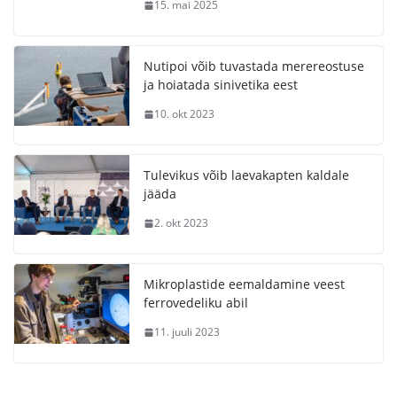
15. mai 2025
Nutipoi võib tuvastada merereostuse
ja hoiatada sinivetika eest
10. okt 2023
Tulevikus võib laevakapten kaldale
jääda
2. okt 2023
Mikroplastide eemaldamine veest
ferrovedeliku abil
11. juuli 2023