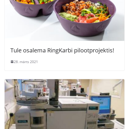
Tule osalema RingKarbi pilootprojektis!
28. märts 2021