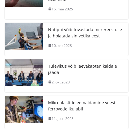
15. mai 2025
Nutipoi võib tuvastada merereostuse
ja hoiatada sinivetika eest
10. okt 2023
Tulevikus võib laevakapten kaldale
jääda
2. okt 2023
Mikroplastide eemaldamine veest
ferrovedeliku abil
11. juuli 2023