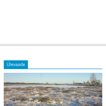
Ülevaade