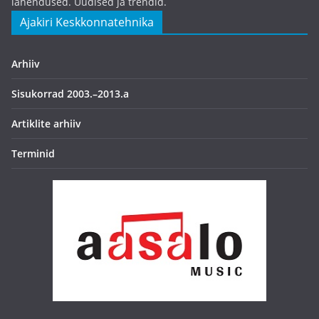
lahendused. Uudised ja trendid.
Ajakiri Keskkonnatehnika
Arhiiv
Sisukorrad 2003.–2013.a
Artiklite arhiiv
Terminid