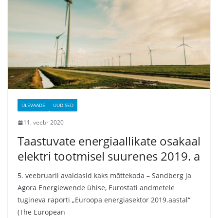
ÜLEVAADE
UUDISED
11. veebr 2020
Taastuvate energiaallikate osakaal
elektri tootmisel suurenes 2019. a
5. veebruaril avaldasid kaks mõttekoda – Sandberg ja
Agora Energiewende ühise, Eurostati andmetele
tugineva raporti „Euroopa energiasektor 2019.aastal“
(The European