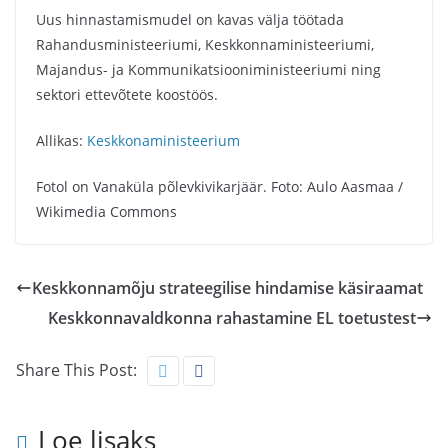
Uus hinnastamismudel on kavas välja töötada
Rahandusministeeriumi, Keskkonnaministeeriumi,
Majandus- ja Kommunikatsiooniministeeriumi ning
sektori ettevõtete koostöös.
Allikas:
Keskkonaministeerium
Fotol on Vanaküla põlevkivikarjäär. Foto: Aulo Aasmaa /
Wikimedia Commons
Keskkonnamõju strateegilise hindamise käsiraamat
Keskkonnavaldkonna rahastamine EL toetustest
Share This Post:
Loe lisaks