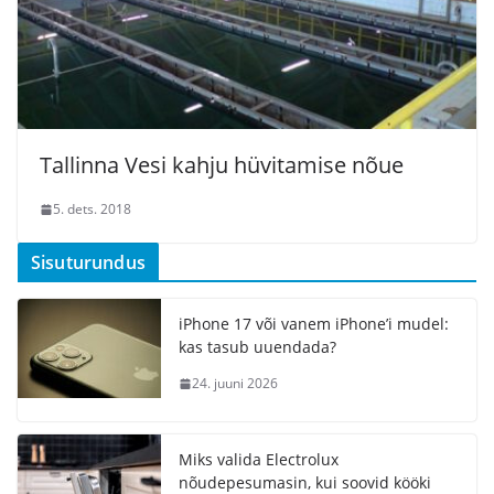
Tallinna Vesi kahju hüvitamise nõue
5. dets. 2018
Sisuturundus
iPhone 17 või vanem iPhone’i mudel:
kas tasub uuendada?
24. juuni 2026
Miks valida Electrolux
nõudepesumasin, kui soovid kööki