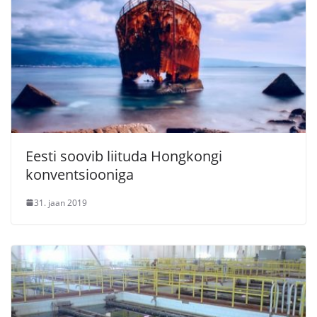
Eesti soovib liituda Hongkongi
konventsiooniga
31. jaan 2019