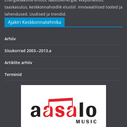
taaskasutus, keskkonnahoidlik elustiil. Innovaatilised tooted ja
lahendused. Uudised ja trendid.
Ajakiri Keskkonnatehnika
Arhiiv
Sisukorrad 2003.–2013.a
Artiklite arhiiv
Terminid