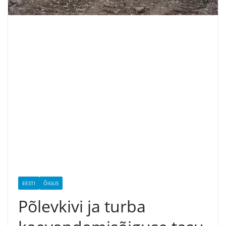
EESTI
ÕIGUS
Põlevkivi ja turba