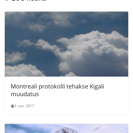
Montreali protokolli tehakse Kigali
muudatus
3. nov. 2017