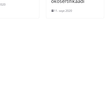
ökosertifikaadi
 2020
11. sept 2020