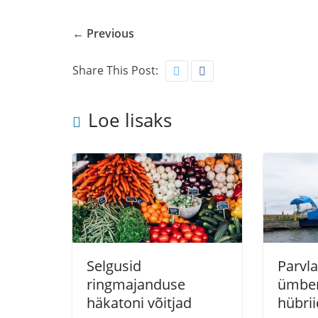
← Previous
Share This Post:
Loe lisaks
Selgusid
Parvla
ringmajanduse
ümbe
häkatoni võitjad
hübrii