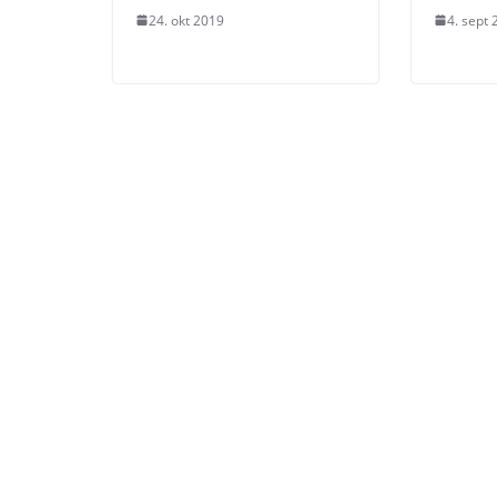
24. okt 2019
4. sept