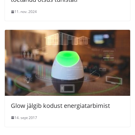
11. nov. 2024
Glow jälgib kodust energiatarbimist
14. sept 2017