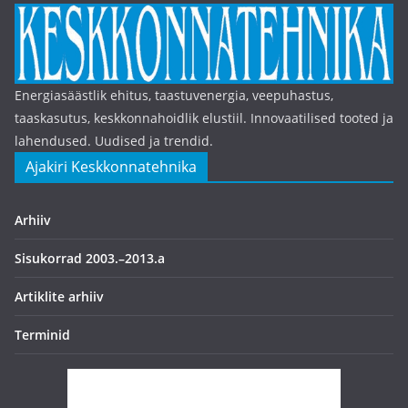
Energiasäästlik ehitus, taastuvenergia, veepuhastus,
taaskasutus, keskkonnahoidlik elustiil. Innovaatilised tooted ja
lahendused. Uudised ja trendid.
Ajakiri Keskkonnatehnika
Arhiiv
Sisukorrad 2003.–2013.a
Artiklite arhiiv
Terminid