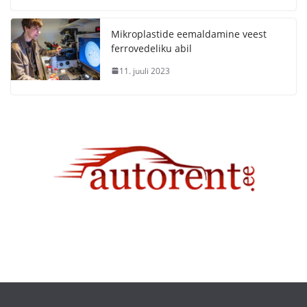
Mikroplastide eemaldamine veest
ferrovedeliku abil
11. juuli 2023