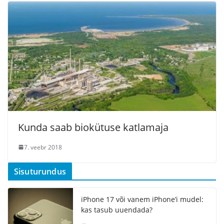
Kunda saab biokütuse katlamaja
7. veebr 2018
Sisuturundus
iPhone 17 või vanem iPhone’i mudel:
kas tasub uuendada?