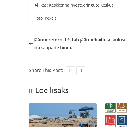
Allikas: Keskkonnainvesteeringute Keskus
Foto: Pexels
Jäätmereform tõstab jäätmekäitluse kulusid
idukaupade hindu
Share This Post:
Loe lisaks