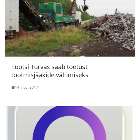
Tootsi Turvas saab toetust
tootmisjääkide vältimiseks
14. nov. 2017