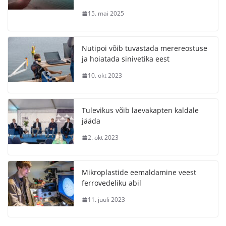
15. mai 2025
Nutipoi võib tuvastada merereostuse
ja hoiatada sinivetika eest
10. okt 2023
Tulevikus võib laevakapten kaldale
jääda
2. okt 2023
Mikroplastide eemaldamine veest
ferrovedeliku abil
11. juuli 2023