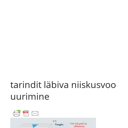
tarindit läbiva niiskusvoo
uurimine