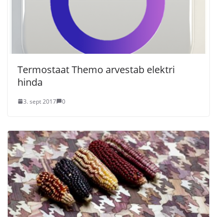
Termostaat Themo arvestab elektri
hinda
3. sept 2017
0